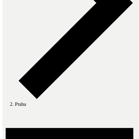
Praha
Udalosti