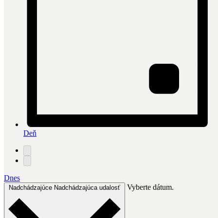
Deň
Dnes
Vyberte dátum.
Nadchádzajúce
Nadchádzajúca udalosť