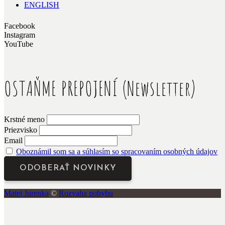
ENGLISH
Facebook
Instagram
YouTube
OSTAŇME PREPOJENÍ (Newsletter)
Krstné meno
Priezvisko
Email
Oboznámil som sa a súhlasím so spracovaním osobných údajov
Matej Jurenka
©
Rozvaha pohybu