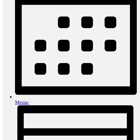
Mesiac