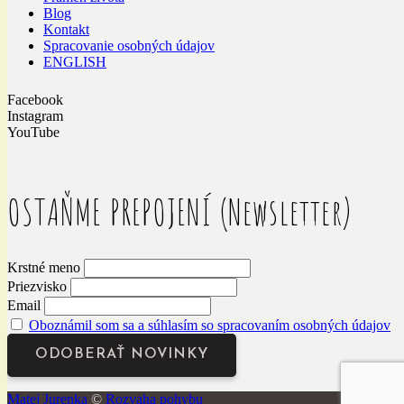
Blog
Kontakt
Spracovanie osobných údajov
ENGLISH
Facebook
Instagram
YouTube
OSTAŇME PREPOJENÍ (Newsletter)
Krstné meno
Priezvisko
Email
Oboznámil som sa a súhlasím so spracovaním osobných údajov
Matej Jurenka
©
Rozvaha pohybu