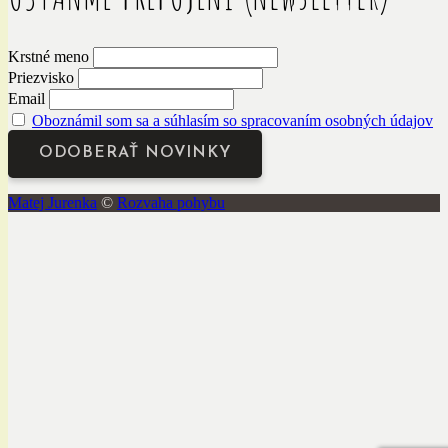
Krstné meno
Priezvisko
Email
Oboznámil som sa a súhlasím so spracovaním osobných údajov
Matej Jurenka
©
Rozvaha pohybu