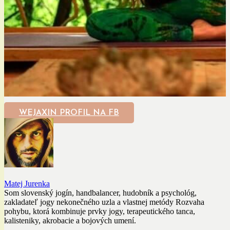
WEJAXIN PROFIL NA FB
Matej Jurenka
Som slovenský jogín, handbalancer, hudobník a psychológ,
zakladateľ jogy nekonečného uzla a vlastnej metódy Rozvaha
pohybu, ktorá kombinuje prvky jogy, terapeutického tanca,
kalisteniky, akrobacie a bojových umení.