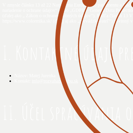
V zmysle článku 13 až 22 Nariadenia Európskeho parlamentu a Rady
nariadenie o ochrane údajov“ alebo „GDPR – General Data Protection
(ďalej ako „ Zákon o ochrane osobných údajov“). Podľa článku 13 V
https://www.colormika.sk/ (ďalej aj ako „prevádzkovateľ“) povinný v 
I. Kontaktné údaje pr
Názov: Matej Jurenka
Kontakt:
info@rozvahapohybu.sk
II. Účel spracúvania 