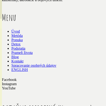
Menu
Úvod
Metóda
Ponuka
Detox
Podujatia
Prameň života
Blog
Kontakt
Spracovanie osobných údajov
ENGLISH
Facebook
Instagram
YouTube