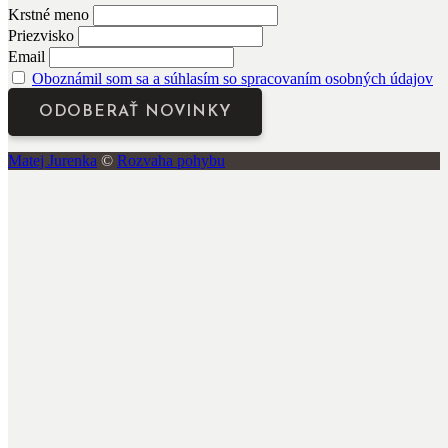
Krstné meno
Priezvisko
Email
Oboznámil som sa a súhlasím so spracovaním osobných údajov
Matej Jurenka
©
Rozvaha pohybu