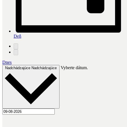
Deň
Dnes
Vyberte dátum.
Nadchádzajúce
Nadchádzajúce