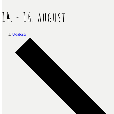
14. - 16. august
Udalosti