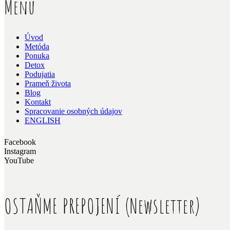
Menu
Úvod
Metóda
Ponuka
Detox
Podujatia
Prameň života
Blog
Kontakt
Spracovanie osobných údajov
ENGLISH
Facebook
Instagram
YouTube
OSTAŇME PREPOJENÍ (Newsletter)