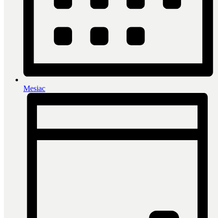
Mesiac