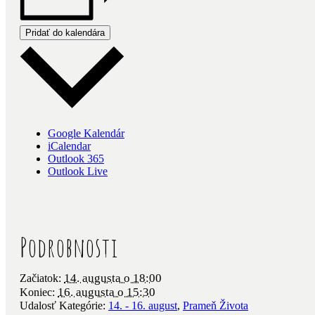
Pridať do kalendára
Google Kalendár
iCalendar
Outlook 365
Outlook Live
Podrobnosti
14. augusta o 18:00
Začiatok:
16. augusta o 15:30
Koniec:
Udalosť Kategórie:
14. - 16. august
,
Prameň Života